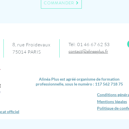
COMMANDER
Tél: 01 46 67 62 53
8, rue Froidevaux
contact@alineaplus.fr
75014 PARIS
Alinéa Plus est agréé organisme de formation
professionnelle, sous le numéro : 117 562 718 75
Conditions généra
Mentions légales
Politique de confi
cat officiel