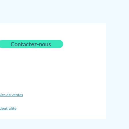
Contactez-nous
les de ventes
dentialité