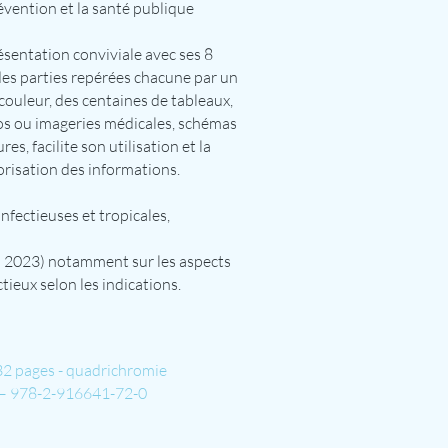
évention et la santé publique
ésentation conviviale avec ses 8
es parties repérées chacune par un
couleur, des centaines de tableaux,
s ou imageries médicales, schémas
ures, facilite son utilisation et la
isation des informations.
nfectieuses et tropicales,
on 2023) notamment sur les aspects
tieux selon les indications.
32 pages - quadrichromie
 – 978-2-916641-72-0