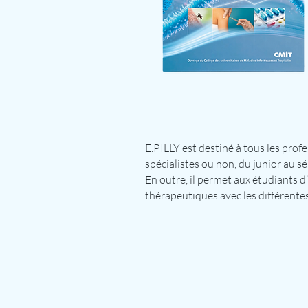
E.PILLY est destiné à tous les prof
spécialistes ou non, du junior au sé
En outre, il permet aux étudiants 
thérapeutiques avec les différentes