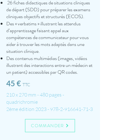
26 fiches didactiques de situations cliniques
de départ (SDD) pour préparer les examens
cliniques objectifs et structurés (ECOS).
Des « verbatims » illustrant les attendus
d’apprentissage faisant appel aux
compétences de communicateur pour vous
aider à trouver les mots adaptés dans une
situation clinique.
Des contenus multimédias (images, vidéos
illustrant des interactions entre un médecin et
un patient) accessibles par QR codes.
45 €
TTC
210 x 270 mm - 480 pages -
quadrichromie
2ème édition
2023 - 978-2-916641-71-3
COMMANDER