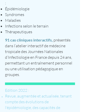
:
Épidémiologie
Syndromes
Maladies
Infections selon le terrain
Thérapeutiques
91 cas cliniques interactifs,
présentés
dans l’atelier interactif de médecine
tropicale des Journées Nationales
d’Infectiologie en France depuis 24 ans,
permettant un entraînement personnel
ou une utilisation pédagogique en
groupes.
Edition 2022 :
Revue, augmentée et actualisée, tenant
compte des évolutions de
l'épidémiologie, des capacités de