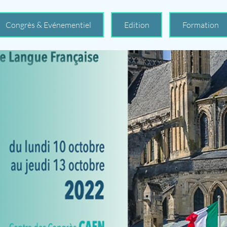
Congrès & Evénementiel
Edition
Formation