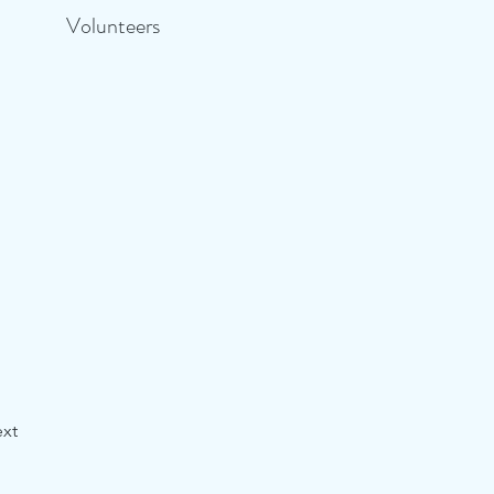
Volunteers
xt