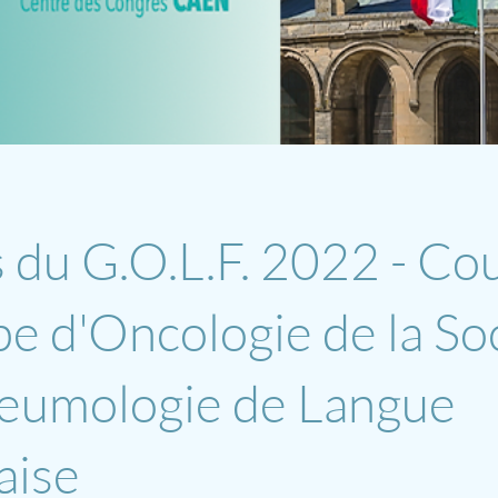
 du G.O.L.F. 2022 - Co
e d'Oncologie de la So
eumologie de Langue
aise