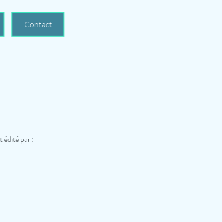
Contact
t édité par :