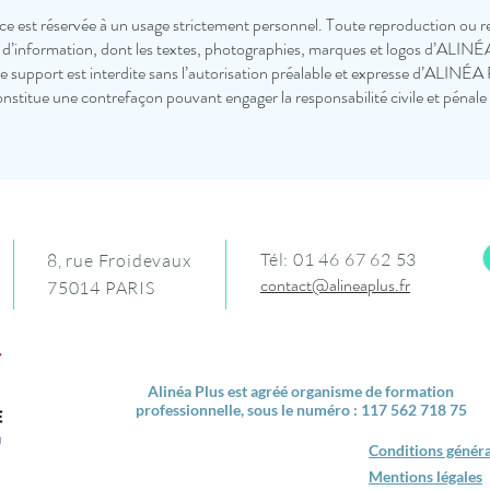
rvice est réservée à un usage strictement personnel. Toute reproduction ou r
 d’information, dont les textes, photographies, marques et logos d’ALINÉ
e support est interdite sans l’autorisation préalable et expresse d’ALINÉA
constitue une contrefaçon pouvant engager la responsabilité civile et pénale
Tél: 01 46 67 62 53
8, rue Froidevaux
contact@alineaplus.fr
75014 PARIS
Alinéa Plus est agréé organisme de formation
professionnelle, sous le numéro : 117 562 718 75
Conditions généra
Mentions légales