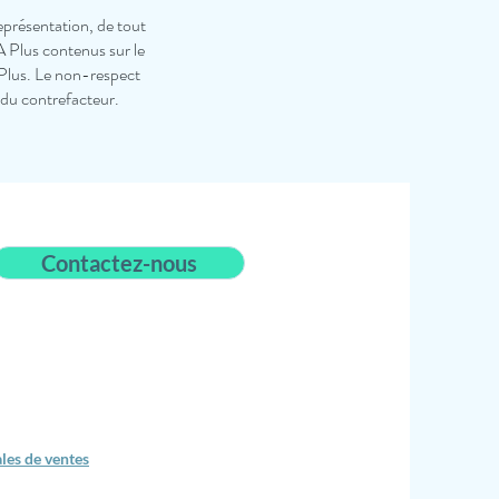
eprésentation, de tout
A Plus contenus sur le
 Plus. Le non-respect
 du contrefacteur.
Contactez-nous
les de ventes