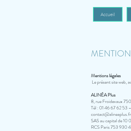
Accueil
MENTION
Mentions légales
Le présent site web, ac
ALINÉA Plus
8, rue Froidevaux 75
Tél : 01 46 67 62 53 –
contact@alineaplus.fr
SAS au capital de 10
RCS Paris 753 930 